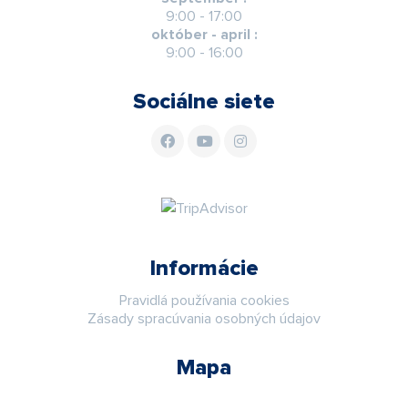
9:00 - 17:00
október - april :
9:00 - 16:00
Sociálne siete
Informácie
Pravidlá používania cookies
Zásady spracúvania osobných údajov
Mapa