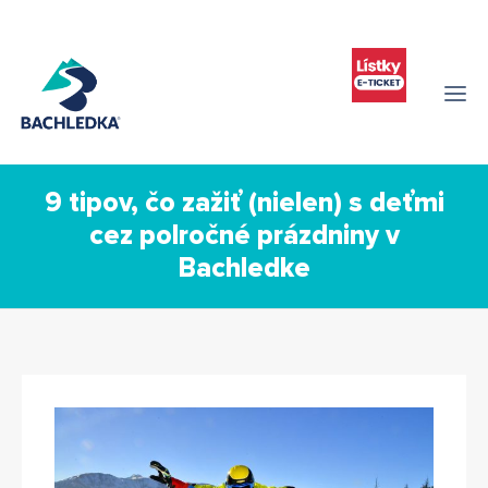
9 tipov, čo zažiť (nielen) s deťmi
cez polročné prázdniny v
Bachledke