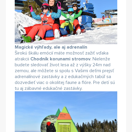
Magické výhľady, ale aj adrenalín
Širokú škálu emócií máte možnosť zažiť vďaka
atrakcii
Chodník korunami stromov
. Nielenže
budete sledovať život lesa až z výšky 24m nad
zemou, ale môžete si spolu s Vašimi deťmi prejsť
adrenalínové zastávky a z edukačmých tabúľ sa
dozvedieť viac o okolitej faune a flóre. Pre detí sú
tu aj zábavné edukačné zastávky.