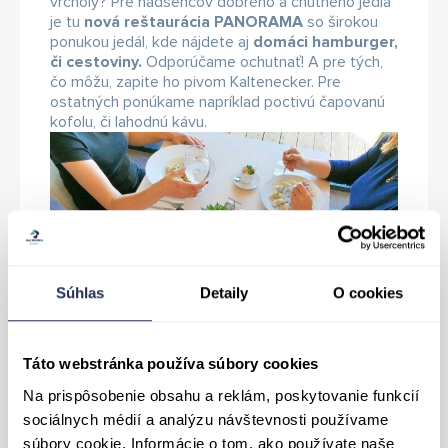
vrcholy? Pre nadšencov dobrého a chutného jedla
je tu
nová reštaurácia PANORAMA
so širokou
ponukou jedál, kde nájdete aj
domáci hamburger,
či cestoviny.
Odporúčame ochutnať! A pre tých,
čo môžu, zapite ho pivom Kaltenecker. Pre
ostatných ponúkame napríklad poctivú čapovanú
kofolu, či lahodnú kávu.
Súhlas
Detaily
O cookies
Táto webstránka používa súbory cookies
Na prispôsobenie obsahu a reklám, poskytovanie funkcií
sociálnych médií a analýzu návštevnosti používame
súbory cookie. Informácie o tom, ako používate naše