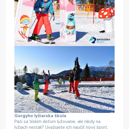
Gorgyho lyžiarska škola
Páči sa Vašim deťom lyžovanie, ale nikdy na
lyžiach nestáli? Uvažujete ich naučiť nový šport,